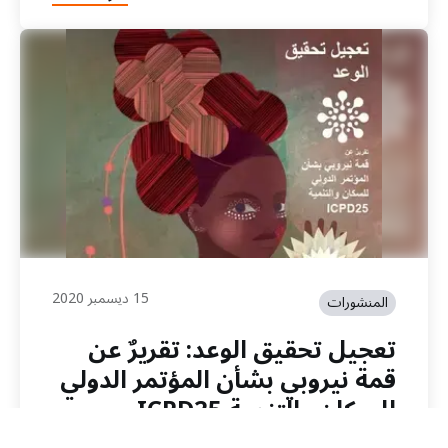
15 ديسمبر 2020
المنشورات
تعجیل تحقیق الوعد: تقریرٌ عن
قمة نیروبي بشأن المؤتمر الدولي
للسكان والتنمیة ICPD25