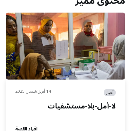
محتوى مميز
14 أبريل/نيسان 2025
أخبار
لا-أمل-بلا-مستشفيات
اقراء القصة