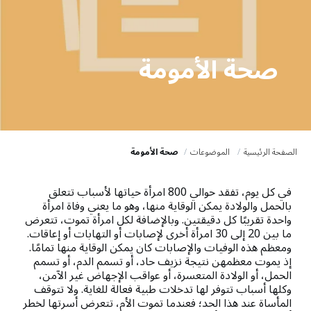
صحة الأمومة
الصفحة الرئيسية
الموضوعات
صحة الأمومة
في كل يوم، تفقد حوالي 800 امرأة حياتها لأسباب تتعلق
بالحمل والولادة يمكن الوقاية منها، وهو ما يعني وفاة امرأة
واحدة تقريبًا كل دقيقتين. وبالإضافة لكل امرأة تموت، تتعرض
ما بين 20 إلى 30 امرأة أخرى لإصابات أو التهابات أو إعاقات.
ومعظم هذه الوفيات والإصابات كان يمكن الوقاية منها تمامًا.
إذ يموت معظمهن نتيجة نزيف حاد، أو تسمم الدم، أو تسمم
الحمل، أو الولادة المتعسرة، أو عواقب الإجهاض غير الآمن،
وكلها أسباب تتوفر لها تدخلات طبية فعالة للغاية. ولا تتوقف
المأساة عند هذا الحد؛ فعندما تموت الأم، تتعرض أسرتها لخطر