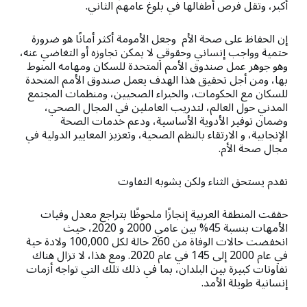
أكبر، وتقل فرص أطفالها في بلوغ عامهم الثاني.
إن الحفاظ على صحة الأم وجعل الأمومة أكثر أمانًا هو ضرورة
حتمية وواجب إنساني وحقوقي لا يمكن تجاوزه أو التغاضي عنه،
وهو جوهر عمل صندوق الأمم المتحدة للسكان ومهامه المنوط
بها، ومن أجل تحقيق هذا الهدف يعمل صندوق الأمم المتحدة
للسكان مع الحكومات، والخبراء الصحيين، ومنظمات المجتمع
المدني حول العالم، لتدريب العاملين في المجال الصحي،
وضمان توفير الأدوية الأساسية، ودعم خدمات الصحة
الإنجابية، و الارتقاء بالنظم الصحية، وتعزيز المعايير الدولية في
مجال صحة الأم.
تقدم يستحق الثناء ولكن يشوبه التفاوت
حققت المنطقة العربية إنجازًا ملحوظًا بتراجع معدل وفيات
الأمهات بنسبة 45% بين عامي 2000 و 2020، حيث
انخفضت حالات الوفاة من 260 حالة لكل 100,000 ولادة حية
في عام 2000 إلى 145 في عام 2020. ومع هذا، لا تزال هناك
تفاوتات كبيرة بين البلدان، بما في ذلك تلك التي تواجه أزمات
إنسانية طويلة الأمد.